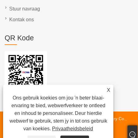
Stuur navraag
Kontak ons
QR Kode
X
Ons gebruik koekies om jou 'n beter blaai-
ervaring te bied, webwerfverkeer te ontleed
en inhoud te personaliseer. Deur hierdie
Kopiereg © 2023 Jiangsu Wuyun Transmission Machinery Co.,
webwerf te gebruik, stem jy in tot ons gebruik
Ltd. Alle regte voorbehou.
van koekies.
Privaatheidsbeleid