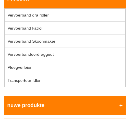
Vervoerband dra roller
Vervoerband katrol
Vervoerband Skoonmaker
Vervoerbandoordraggeut
Ploegverleier
Transporteur Idler
nuwe produkte