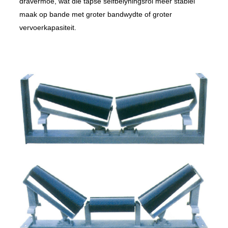
dravermoë, wat die tapse selfbelyningsrol meer stabiel
maak op bande met groter bandwydte of groter
vervoerkapasiteit.