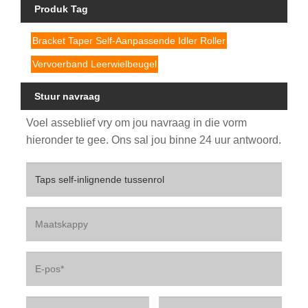
Produk Tag
Bracket Taper Self-Aanpassende Idler Roller
Vervoerband Leerwielbeugel
Stuur navraag
Voel asseblief vry om jou navraag in die vorm
hieronder te gee. Ons sal jou binne 24 uur antwoord.