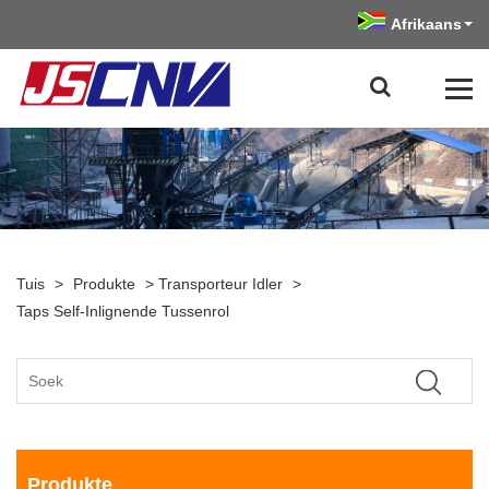
Afrikaans
Tuis
>
Produkte
>
Transporteur Idler
>
Taps Self-Inlignende Tussenrol
Produkte