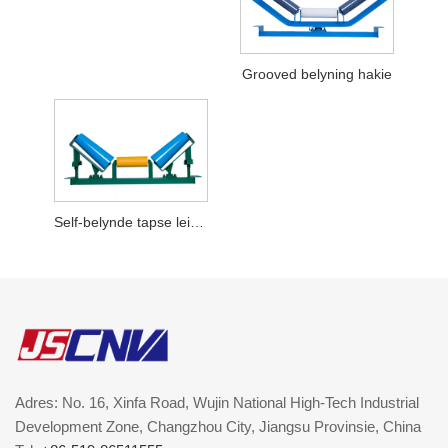
Grooved belyning hakie
Self-belynde tapse leirolle vir vervoerbandstelsel
Adres: No. 16, Xinfa Road, Wujin National High-Tech Industrial
Development Zone, Changzhou City, Jiangsu Provinsie, China