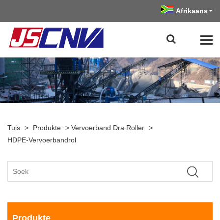
Afrikaans
Tuis
>
Produkte
>
Vervoerband Dra Roller
>
HDPE-Vervoerbandrol
Produkte