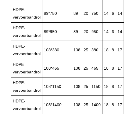
HDPE-
89*750
89
20
750
14
6
14
vervoerbandrol
HDPE-
89*950
89
20
950
14
6
14
vervoerbandrol
HDPE-
108*380
108
25
380
18
8
17
vervoerbandrol
HDPE-
108*465
108
25
465
18
8
17
vervoerbandrol
HDPE-
108*1150
108
25
1150
18
8
17
vervoerbandrol
HDPE-
108*1400
108
25
1400
18
8
17
vervoerbandrol