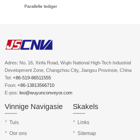
Parallelle lediger
Adres: No. 16, Xinfa Road, Wujin National High-Tech Industrial
Development Zone, Changzhou City, Jiangsu Provinsie, China
Tel:
+86-519-86511555
Foon:
+86-13813566710
E-pos:
leo@wuyunconveyor.com
Vinnige Navigasie
Skakels
Tuis
Links
Oor ons
Sitemap