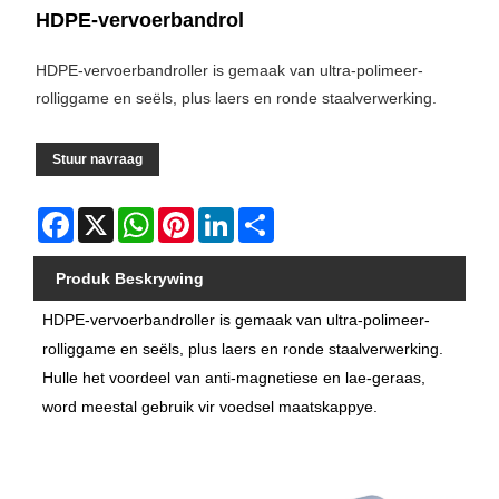
HDPE-vervoerbandrol
HDPE-vervoerbandroller is gemaak van ultra-polimeer-
rolliggame en seëls, plus laers en ronde staalverwerking.
Stuur navraag
Facebook
X
WhatsApp
Pinterest
LinkedIn
Share
Produk Beskrywing
HDPE-vervoerbandroller is gemaak van ultra-polimeer-
rolliggame en seëls, plus laers en ronde staalverwerking.
Hulle het voordeel van anti-magnetiese en lae-geraas,
word meestal gebruik vir voedsel maatskappye.