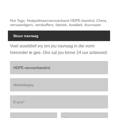
Hot Tags: Hoëpolimeervervoerband HDPE-bandrol, China,
vervaardigers, verskaffers, fabriek, kwaliteit, duursaam
Stuur navraag
Voel asseblief vry om jou navraag in die vorm
hieronder te gee. Ons sal jou binne 24 uur antwoord.