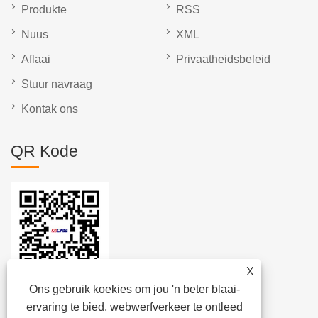
Produkte
RSS
Nuus
XML
Aflaai
Privaatheidsbeleid
Stuur navraag
Kontak ons
QR Kode
X
Ons gebruik koekies om jou 'n beter blaai-
ervaring te bied, webwerfverkeer te ontleed