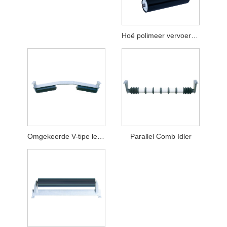
Hoë polimeer vervoerband roller
Omgekeerde V-tipe lediger
Parallel Comb Idler