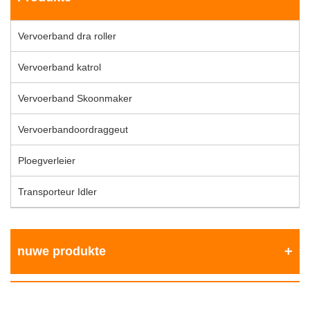
Vervoerband dra roller
Vervoerband katrol
Vervoerband Skoonmaker
Vervoerbandoordraggeut
Ploegverleier
Transporteur Idler
nuwe produkte